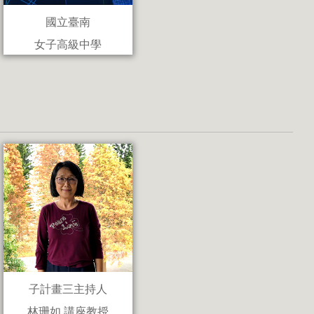
國立臺南
女子高級中學
子計畫三主持人
林珊如 講座教授