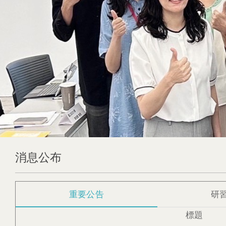
消息公布
重要公告
研
標題