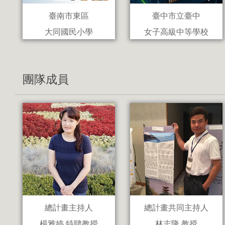
臺南市東區
臺中市立臺中
大同國民小學
女子高級中等學校
團隊成員
總計畫主持人
總計畫共同主持人
楊雅婷 特聘教授
林志隆 教授