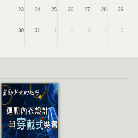
23
24
25
26
27
28
29
30
31
1
2
3
4
5