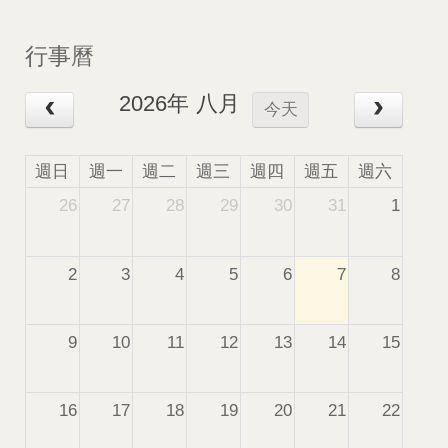
行事曆
2026年 八月
今天
週日
週一
週二
週三
週四
週五
週六
26
27
28
29
30
31
1
2
3
4
5
6
7
8
9
10
11
12
13
14
15
16
17
18
19
20
21
22