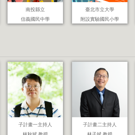
南投縣立
臺北市立大學
信義國民中學
附設實驗國民小學
子計畫一主持人
子計畫二主持人
林秋斌 教授
林子斌 教授